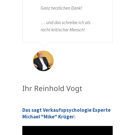
Ganz herzlichen Dank!
… und das schreibe ich als
recht kritischer Mensch!
Ihr Reinhold Vogt
Das sagt Verkaufspsychologie Experte
Michael "Mike" Krüger: