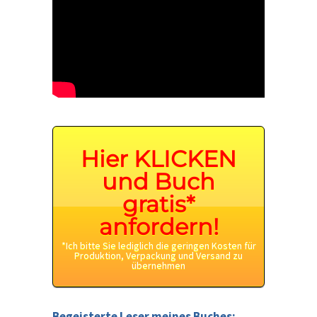
Hier KLICKEN
und Buch
gratis*
anfordern!
*Ich bitte Sie lediglich die geringen Kosten für
Produktion, Verpackung und Versand zu
übernehmen
Begeisterte Leser meines Buches: