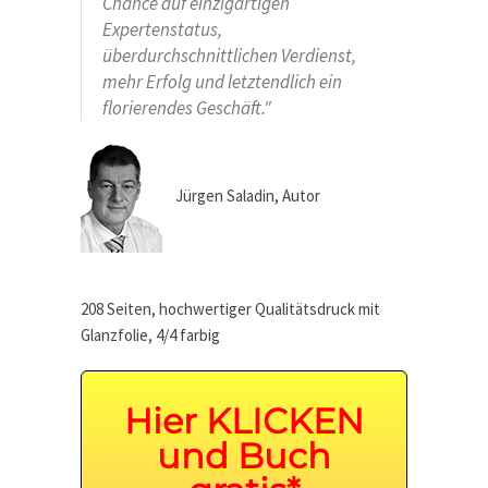
Chance auf einzigartigen
Expertenstatus,
überdurchschnittlichen Verdienst,
mehr Erfolg und letztendlich ein
florierendes Geschäft."
Jürgen Saladin, Autor
208 Seiten, hochwertiger Qualitätsdruck mit
Glanzfolie, 4/4 farbig
Hier KLICKEN
und Buch