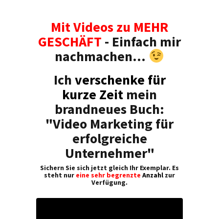
Mit Videos zu MEHR
GESCHÄFT
- Einfach mir
nachmachen...
Ich
verschenke für
kurze Zeit
mein
brandneues Buch:
"Video Marketing für
erfolgreiche
Unternehmer"
Sichern Sie sich jetzt gleich Ihr Exemplar. Es
steht nur
eine
sehr begrenzte
Anzahl
zur
Verfügung.