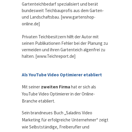
Gartenteichbedarf spezialisiert und berät
bundesweit Teichbauprofis aus dem Garten-
und Landschaftsbau. [www.gartenshop-
online.de]
Privaten Teichbesitzern hilft der Autor mit
seinen Publikationen Fehler bei der Planung zu
vermeiden und ihren Gartenteich algenfrei zu
halten. [www.Teichreport.de]
Als YouTube Video Optimierer etabliert
Mit seiner
zweiten Firma
hat er sich als
YouTube Video Optimierer in der Online-
Branche etabliert.
Sein brandneues Buch „Saladins Video
Marketing für erfolgreiche Unternehmer“ zeigt
wie Selbstständige, Freiberufler und