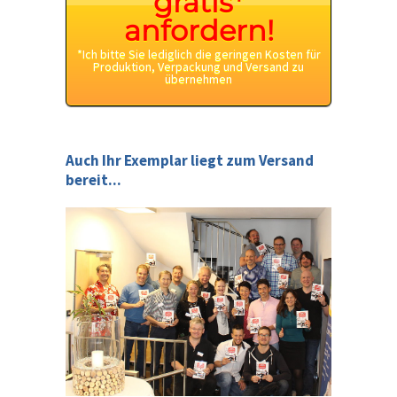
gratis*
anfordern!
*Ich bitte Sie lediglich die geringen Kosten für
Produktion, Verpackung und Versand zu
übernehmen
Auch Ihr Exemplar liegt zum Versand
bereit...