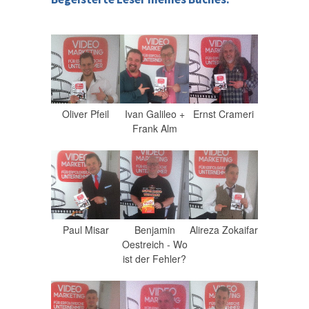
Oliver Pfeil
Ivan Galileo +
Ernst Crameri
Frank Alm
Paul Misar
Benjamin
Alireza Zokaifar
Oestreich - Wo
ist der Fehler?