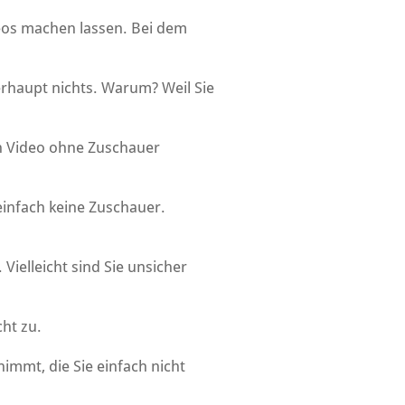
deos machen lassen. Bei dem
berhaupt nichts. Warum? Weil Sie
ein Video ohne Zuschauer
einfach keine Zuschauer.
 Vielleicht sind Sie unsicher
cht zu.
nimmt, die Sie einfach nicht