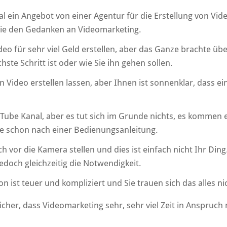
al ein Angebot von einer Agentur für die Erstellung von Vi
Sie den Gedanken an Videomarketing.
ideo für sehr viel Geld erstellen, aber das Ganze brachte ü
ste Schritt ist oder wie Sie ihn gehen sollen.
in Video erstellen lassen, aber Ihnen ist sonnenklar, dass 
Tube Kanal, aber es tut sich im Grunde nichts, es kommen 
e schon nach einer Bedienungsanleitung.
h vor die Kamera stellen und dies ist einfach nicht Ihr Ding.
edoch gleichzeitig die Notwendigkeit.
n ist teuer und kompliziert und Sie trauen sich das alles ni
icher, dass Videomarketing sehr, sehr viel Zeit in Anspruch 