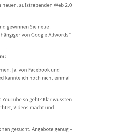
 neuen, aufstrebenden Web 2.0
und gewinnen Sie neue
nabhängiger von Google Adwords”
em:
men. Ja, von Facebook und
ed kannte ich noch nicht einmal
it YouTube so geht? Klar wussten
ichtet, Videos macht und
ionen gesucht. Angebote genug –