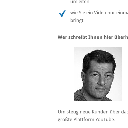
umleiten
wie Sie ein Video nur ein
bringt
Wer schreibt Ihnen hier über
Um stetig neue Kunden über das 
größte Plattform YouTube.