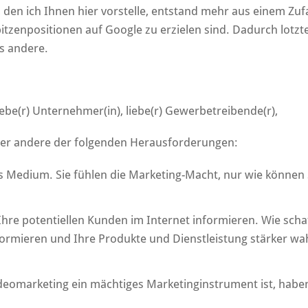
den ich Ihnen hier vorstelle, entstand mehr aus einem Zufal
Spitzenpositionen auf Google zu erzielen sind. Dadurch lotz
es andere.
 liebe(r) Unternehmer(in), liebe(r) Gewerbetreibende(r),
oder andere der folgenden Herausforderungen:
ges Medium. Sie fühlen die Marketing-Macht, nur wie können 
 Ihre potentiellen Kunden im Internet informieren. Wie schaf
nformieren und Ihre Produkte und Dienstleistung stärker wa
ideomarketing ein mächtiges Marketinginstrument ist, haben