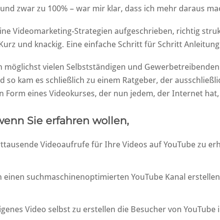
und zwar zu 100% – war mir klar, dass ich mehr daraus ma
e Videomarketing-Strategien aufgeschrieben, richtig strukt
 Kurz und knackig. Eine einfache Schritt für Schritt Anleitung
ch möglichst vielen Selbstständigen und Gewerbetreibenden
d so kam es schließlich zu einem Ratgeber, der ausschließli
r, in Form eines Videokurses, der nun jedem, der Internet hat,
wenn Sie erfahren wollen,
rttausende Videoaufrufe für Ihre Videos auf YouTube zu er
n einen suchmaschinenoptimierten YouTube Kanal erstellen,
eigenes Video selbst zu erstellen die Besucher von YouTube 