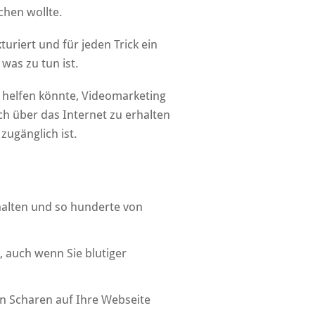
chen wollte.
uriert und für jeden Trick ein
 was zu tun ist.
 helfen könnte, Videomarketing
ch über das Internet zu erhalten
 zugänglich ist.
halten und so hunderte von
 auch wenn Sie blutiger
in Scharen auf Ihre Webseite