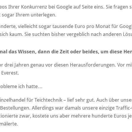
s Ihrer Konkurrenz bei Google auf Seite eins. Sie fragen s
kt sogar Ihrem unterlegen.
 hunderte, vielleicht sogar tausende Euro pro Monat für G
sich kaum. Sie suchten bisher vergeblich nach anderen Lö
mal das Wissen, dann die Zeit oder beides, um diese H
vor drei Jahren genau vor diesen Herausforderungen. Vor mir
 Everest.
Probleme ich hatte…
inzelhandel für Teichtechnik – lief sehr gut. Auch über uns
 Bestellungen. Allerdings war damals unsere einzige Traffic
ionierte zwar, kostete uns aber mehrere hunderte Euros 
mälerte.