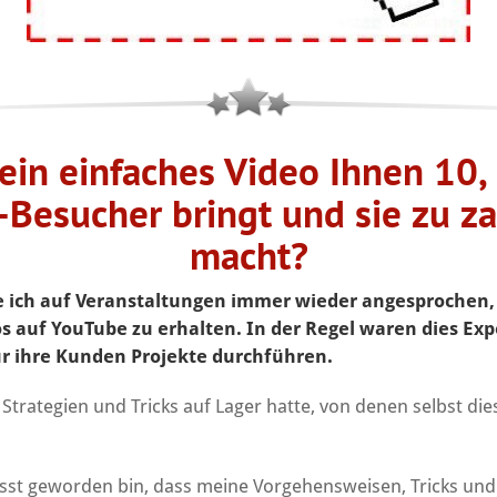
in einfaches Video Ihnen 10,
Besucher bringt und sie zu 
macht?
ich auf Veranstaltungen immer wieder angesprochen, wi
os auf YouTube zu erhalten. In der Regel waren dies Ex
ür ihre Kunden Projekte durchführen.
e Strategien und Tricks auf Lager hatte, von denen selbst di
sst geworden bin, dass meine Vorgehensweisen, Tricks und