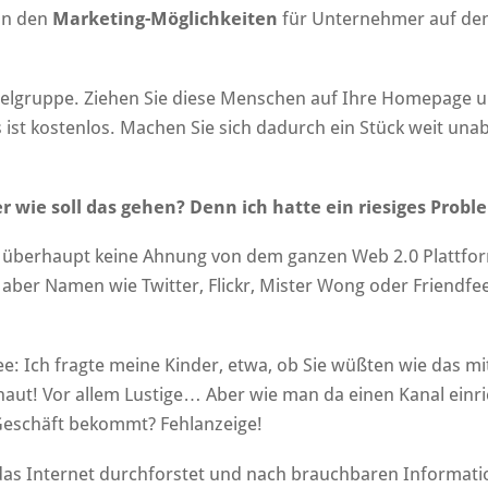
von den
Marketing-Möglichkeiten
für Unternehmer auf den
Zielgruppe. Ziehen Sie diese Menschen auf Ihre Homepage 
 ist kostenlos. Machen Sie sich dadurch ein Stück weit u
r wie soll das gehen? Denn ich hatte ein riesiges Probl
überhaupt keine Ahnung von dem ganzen Web 2.0 Plattfor
 aber Namen wie Twitter, Flickr, Mister Wong oder Friendfe
dee: Ich fragte meine Kinder, etwa, ob Sie wüßten wie das m
aut! Vor allem Lustige… Aber wie man da einen Kanal einr
Geschäft bekommt? Fehlanzeige!
das Internet durchforstet und nach brauchbaren Informat