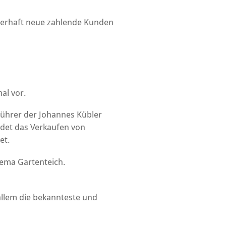
auerhaft neue zahlende Kunden
mal vor.
führer der Johannes Kübler
ndet das Verkaufen von
et.
ema Gartenteich.
allem die bekannteste und