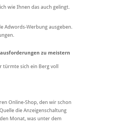
ich wie Ihnen das auch gelingt.
oogle Adwords-Werbung ausgeben.
sungen.
erausforderungen zu meistern
 türmte sich ein Berg voll
eren Online-Shop, den wir schon
-Quelle die Anzeigenschaltung
jeden Monat, was unter dem