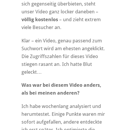
sich gegenseitig überbieten, steht
unser Video ganz locker daneben –
völlig kostenlos
– und zieht extrem
viele Besucher an.
Klar – ein Video, genau passend zum
Suchwort wird am ehesten angeklickt.
Die Zugriffszahlen für dieses Video
stiegen rasant an. Ich hatte Blut
geleckt…
Was war bei diesem Video anders,
als bei meinen anderen?
Ich habe wochenlang analysiert und
herumtestet. Einige Punkte waren mir
sofort aufgefallen, andere entdeckte
ich erst später. Ich optimierte die