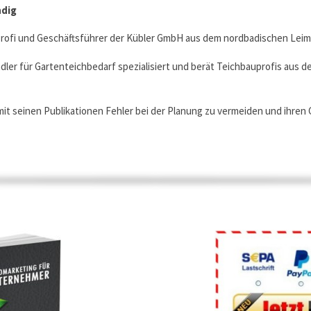
ndig
Profi und Geschäftsführer der Kübler GmbH aus dem nordbadischen Leim
ler für Gartenteichbedarf spezialisiert und berät Teichbauprofis aus 
 mit seinen Publikationen Fehler bei der Planung zu vermeiden und ihren 