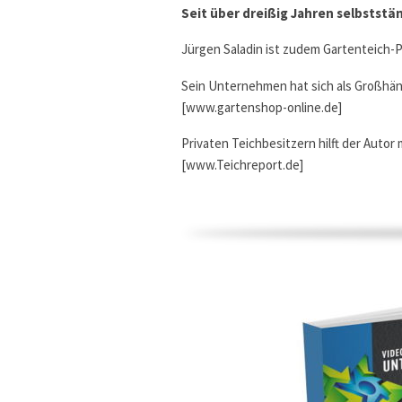
Seit über dreißig Jahren selbststä
Jürgen Saladin ist zudem Gartenteich-
Sein Unternehmen hat sich als Großhänd
[www.gartenshop-online.de]
Privaten Teichbesitzern hilft der Autor
[www.Teichreport.de]