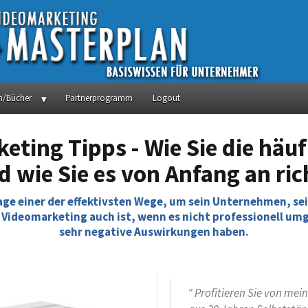
n/Bücher
Partnerprogramm
Logout
eting Tipps - Wie Sie die häuf
 wie Sie es von Anfang an ric
ge einer der effektivsten Wege, um sein Unternehmen, sein
h Videomarketing auch ist, wenn es nicht professionell um
sehr negative Auswirkungen haben.
" Profitieren Sie von me