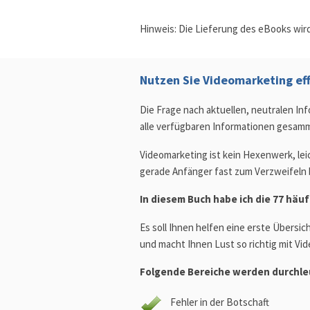
Hinweis: Die Lieferung des eBooks wir
Nutzen Sie Videomarketing effe
Die Frage nach aktuellen, neutralen In
alle verfügbaren Informationen gesamm
Videomarketing ist kein Hexenwerk, lei
gerade Anfänger fast zum Verzweifeln 
In diesem Buch habe ich die 77 häu
Es soll Ihnen helfen eine erste Übersi
und macht Ihnen Lust so richtig mit Vi
Folgende Bereiche werden durchle
Fehler in der Botschaft