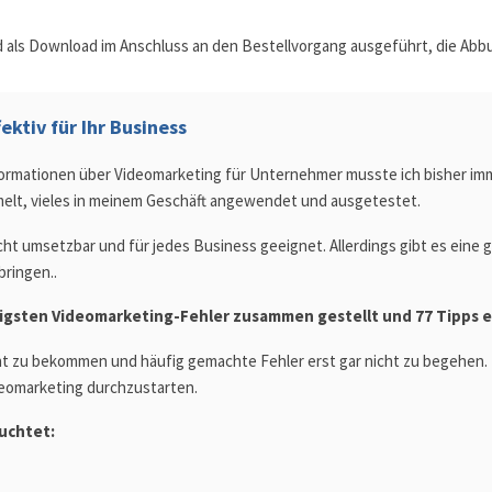
d als Download im Anschluss an den Bestellvorgang ausgeführt, die Abb
ktiv für Ihr Business
formationen über Videomarketing für Unternehmer musste ich bisher imm
elt, vieles in meinem Geschäft angewendet und ausgetestet.
cht umsetzbar und für jedes Business geeignet. Allerdings gibt es eine 
bringen..
figsten Videomarketing-Fehler zusammen gestellt und 77 Tipps er
cht zu bekommen und häufig gemachte Fehler erst gar nicht zu begehen.
deomarketing durchzustarten.
uchtet: