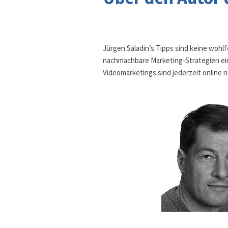
Jürgen Saladin’s Tipps sind keine wohlf
nachmachbare Marketing-Strategien ein
Videomarketings sind jederzeit online 