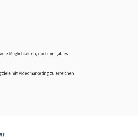
viele Möglichkeiten, noch nie gab es
gziele mit Videomarketing zu erreichen
s"