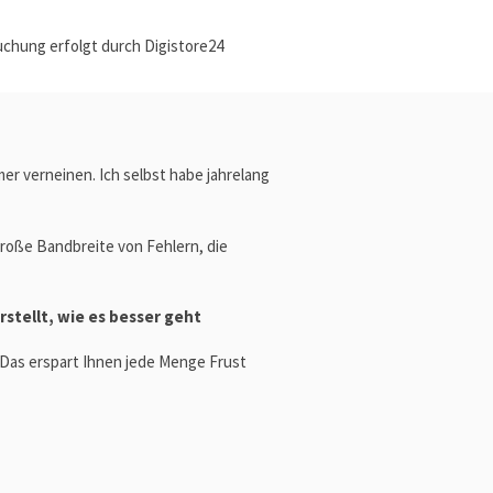
uchung erfolgt durch Digistore24
er verneinen. Ich selbst habe jahrelang
große Bandbreite von Fehlern, die
stellt, wie es besser geht
 Das erspart Ihnen jede Menge Frust