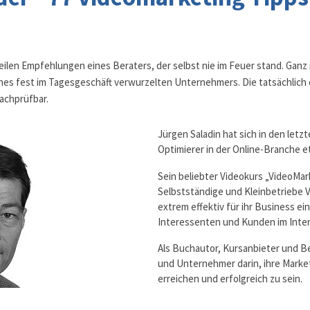
eilen Empfehlungen eines Beraters, der selbst nie im Feuer stand. Ganz i
es fest im Tagesgeschäft verwurzelten Unternehmers. Die tatsächlich e
nachprüfbar.
Jürgen Saladin hat sich in den letz
Optimierer in der Online-Branche et
Sein beliebter Videokurs „VideoMar
Selbstständige und Kleinbetriebe 
extrem effektiv für ihr Business e
Interessenten und Kunden im Inte
Als Buchautor, Kursanbieter und B
und Unternehmer darin, ihre Market
erreichen und erfolgreich zu sein.