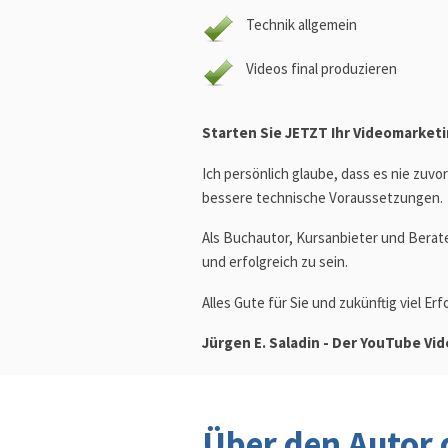
Technik allgemein
Videos final produzieren
Starten Sie JETZT Ihr Videomarket
Ich persönlich glaube, dass es nie zuvo
bessere technische Voraussetzungen.
Als Buchautor, Kursanbieter und Berate
und erfolgreich zu sein.
Alles Gute für Sie und zukünftig viel Er
Jürgen E. Saladin - Der YouTube Vi
Über den Autor 