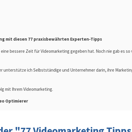
ing mit diesen 77 praxisbewährten Experten-Tipps
r eine bessere Zeit für Videomarketing gegeben hat. Noch nie gab es so 
r unterstütze ich Selbstständige und Unternehmer darin, ihre Marketin
folg mit Ihrem Videomarketing.
deo Optimierer
der "77 Videomarketing Tipp