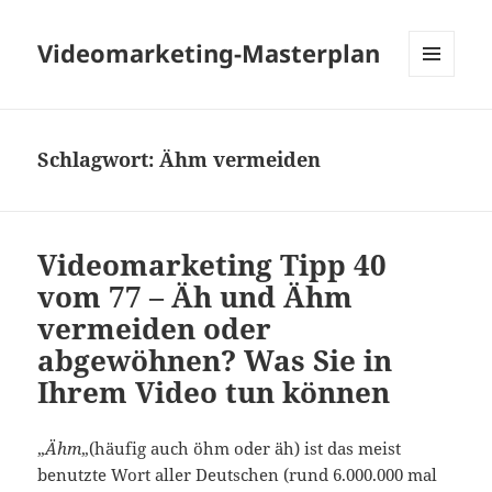
Videomarketing-Masterplan
Menü
und
Widgets
Schlagwort:
Ähm vermeiden
Videomarketing Tipp 40
vom 77 – Äh und Ähm
vermeiden oder
abgewöhnen? Was Sie in
Ihrem Video tun können
„
Ähm
„(häufig auch öhm oder äh) ist das meist
benutzte Wort aller Deutschen (
rund 6.000.000 mal