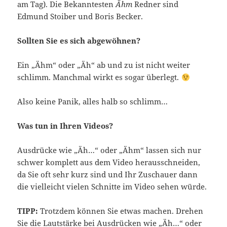
am Tag). Die Bekanntesten
Ähm
Redner sind
Edmund Stoiber und Boris Becker.
Sollten Sie es sich abgewöhnen?
Ein „Ähm“ oder „Äh“ ab und zu ist nicht weiter
schlimm. Manchmal wirkt es sogar überlegt.
Also keine Panik, alles halb so schlimm…
Was tun in Ihren Videos?
Ausdrücke wie „Äh…“ oder „Ähm“ lassen sich nur
schwer komplett aus dem Video herausschneiden,
da Sie oft sehr kurz sind und Ihr Zuschauer dann
die vielleicht vielen Schnitte im Video sehen würde.
TIPP:
Trotzdem können Sie etwas machen. Drehen
Sie die Lautstärke bei Ausdrücken wie „Äh…“ oder