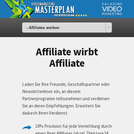
- Affiliates werben
Affiliate wirbt
Affiliate
Laden Sie Ihre Freunde, Geschäftspartner oder
Newsletterleser ein, an diesem
Partnerprogramm teilzunehmen und verdienen
Sie an deren Empfehlungen. Erweitern Sie
dadurch Ihren Verdienst.
10% Provision für jede Vermittlung durch
einen Ihrer Affiliates (abzgl. Digistore24