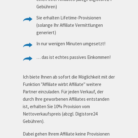
Gebühren)
Sie erhalten Lifetime-Provisionen
(solange Ihr Affiliate Vermittlungen
generiert)
In nur wenigen Minuten umgesetzt!
… das ist echtes passives Einkommen!
Ich biete Ihnen ab sofort die Möglichkeit mit der
Funktion "Affiliate wirbt Affiliate" weitere
Partner einzuladen. Für jeden Verkauf, der
durch Ihre geworbenen Affiliates entstanden
ist, erhalten Sie 10% Provision vom
Nettoverkaufspreis (abzgl. Digistore24
Gebühren).
Dabei gehen Ihrem Affiliate keine Provisionen