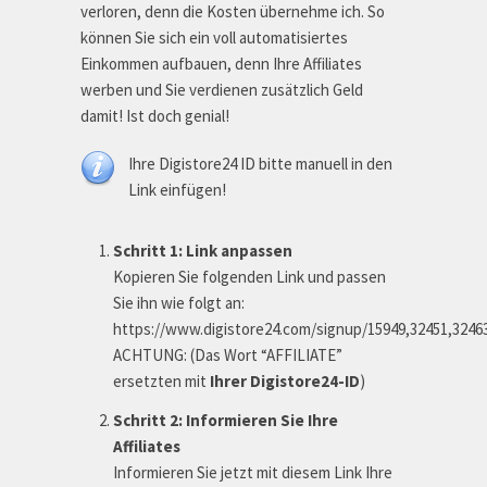
verloren, denn die Kosten übernehme ich. So
können Sie sich ein voll automatisiertes
Einkommen aufbauen, denn Ihre Affiliates
werben und Sie verdienen zusätzlich Geld
damit! Ist doch genial!
Ihre Digistore24 ID bitte manuell in den
Link einfügen!
Schritt 1: Link anpassen
Kopieren Sie folgenden Link und passen
Sie ihn wie folgt an:
https://www.digistore24.com/signup/15949,32451,3246
ACHTUNG: (Das Wort “AFFILIATE”
ersetzten mit
Ihrer Digistore24-ID
)
Schritt 2: Informieren Sie Ihre
Affiliates
Informieren Sie jetzt mit diesem Link Ihre