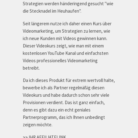
Strategien werden händeringend gesucht "wie
die Stecknadel im Heuhaufen".
Seit längerem nutze ich daher einen Kurs über
Videomarketing, um Strategien zu lernen, wie
ich neue Kunden mit Videos gewinnen kann.
Dieser Videokurs zeigt, wie man mit einem
kostenlosen YouTube Kanal und einfachsten
Videos professionelles Videomarketing
betreibt.
Da ich dieses Produkt für extrem wertvoll halte,
bewerbe ich als Partner regelmäßig diesen
Videokurs und habe dadurch schon sehr viele
Provisionen verdient. Das ist ganz einfach,
denn es gibt dazu ein echt geniales
Partnerprogramm, das ich Ihnen unbedingt
zeigen möchte.
>> IHR AFFILIATELINK