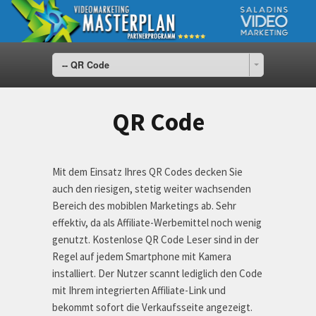
-- QR Code
QR Code
Mit dem Einsatz Ihres QR Codes decken Sie
auch den riesigen, stetig weiter wachsenden
Bereich des mobiblen Marketings ab. Sehr
effektiv, da als Affiliate-Werbemittel noch wenig
genutzt. Kostenlose QR Code Leser sind in der
Regel auf jedem Smartphone mit Kamera
installiert. Der Nutzer scannt lediglich den Code
mit Ihrem integrierten Affiliate-Link und
bekommt sofort die Verkaufsseite angezeigt.