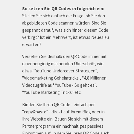
So setzen Sie QR Codes erfolgreich ein:
Stellen Sie sich einfach die Frage, ob Sie den
abgebildeten Code scannen würden. Sind Sie
gespannt darauf, was sich hinter diesem Code
verbirgt? Ist ein Mehrwert, ist etwas Neues zu
erwarten?
Versehen Sie deshalb den QR Code immer mit
einer neugierig machenden Überschrift, wie
etwa: "YouTube Undercover Strategien",
"Videomarketing Geheimtricks", "4,8 Millionen
Videozugriffe auf YouTube - So geht es",
"YouTube Marketing Tricks" etc.
Binden Sie Ihren QR Code - einfach per
"copy&paste" - direkt auf Ihrem Blog oder in
Ihre Website ein. Bauen Sie sich mit diesem
Partnerprogramm ein nachhaltiges passives
Einkommen auf, in dem Sie Ihren QR Code auch