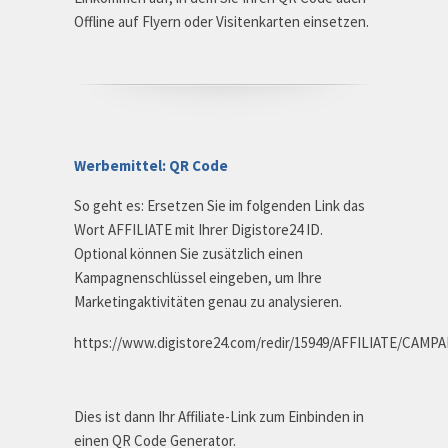
Offline auf Flyern oder Visitenkarten einsetzen.
Werbemittel: QR Code
So geht es: Ersetzen Sie im folgenden Link das
Wort AFFILIATE mit Ihrer Digistore24 ID.
Optional können Sie zusätzlich einen
Kampagnenschlüssel eingeben, um Ihre
Marketingaktivitäten genau zu analysieren.
https://www.digistore24.com/redir/15949/AFFILIATE/CAMP
Dies ist dann Ihr Affiliate-Link zum Einbinden in
einen QR Code Generator.