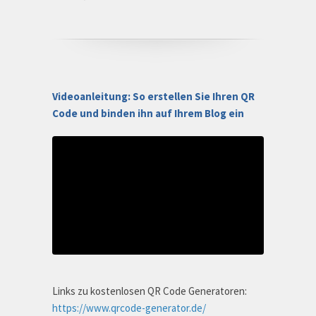
Videoanleitung: So erstellen Sie Ihren QR
Code und binden ihn auf Ihrem Blog ein
Links zu kostenlosen QR Code Generatoren:
https://www.qrcode-generator.de/