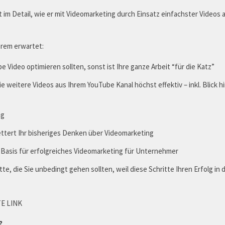
im Detail, wie er mit Videomarketing durch Einsatz einfachster Videos 
erem erwartet:
e Video optimieren sollten, sonst ist Ihre ganze Arbeit “für die Katz”
e weitere Videos aus Ihrem YouTube Kanal höchst effektiv – inkl. Blick h
ng
ttert Ihr bisheriges Denken über Videomarketing
Basis für erfolgreiches Videomarketing für Unternehmer
itte, die Sie unbedingt gehen sollten, weil diese Schritte Ihren Erfolg
TE LINK
t?