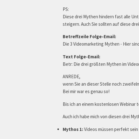
PS:
Diese drei Mythen hindern fast alle U
steigern. Auch Sie sollten auf diese dr
Betreffzeile Folge-Email:
Die 3 Videomarketing Mythen - Hier sind
Text Folge-Email:
Betr: Die drei größten Mythen im Videom
ANREDE,
wenn Sie an dieser Stelle noch zweifeln
Bei mir war es genau so!
Bis ich an einem kostenlosen Webinar 
Auch ich habe mich von diesen drei My
Mythos 1:
Videos müssen perfekt sein