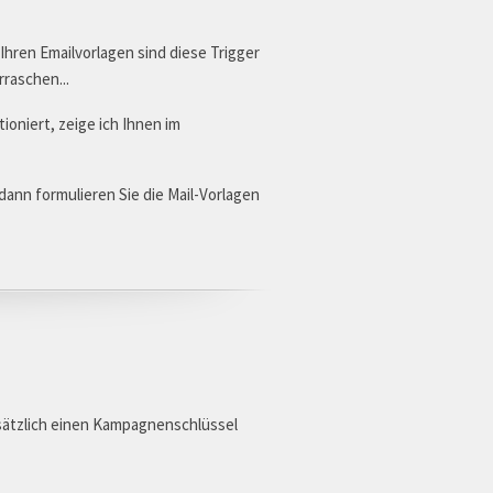
 Ihren Emailvorlagen sind diese Trigger
rraschen...
ioniert, zeige ich Ihnen im
ann formulieren Sie die Mail-Vorlagen
usätzlich einen Kampagnenschlüssel