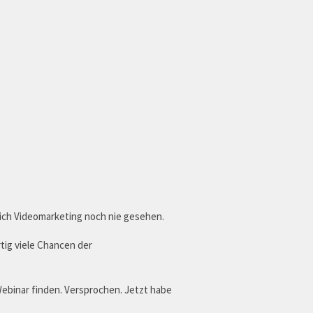
ich Videomarketing noch nie gesehen.
rtig viele Chancen der
Webinar finden. Versprochen. Jetzt habe