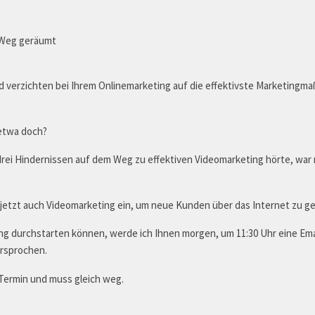
 Weg geräumt
d verzichten bei Ihrem Onlinemarketing auf die effektivste Marketing
 etwa doch?
drei Hindernissen auf dem Weg zu effektiven Videomarketing hörte, war mi
e jetzt auch Videomarketing ein, um neue Kunden über das Internet zu g
ng durchstarten können, werde ich Ihnen morgen, um 11:30 Uhr eine Email
ersprochen.
 Termin und muss gleich weg.