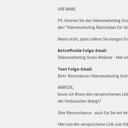
IHR NAME
PS: Kennen Sie das Videomarketing Gru
den "Videomarketing Masterplan für U
Wenn nicht, dann sollten Sie morgen frü
Betreffzeile Folge-Email:
Videomarketing Gratis Webinar - Hier is
Text Folge-Email:
Betr: Kostenloses Videomarketing Gratis
ANREDE,
bevor ich Ihnen den versprochenen Link
der Verbraucher drängt?
Eine Riesenchance - auch für Sie mit 
Hier nun der versprochene Link zum Vi