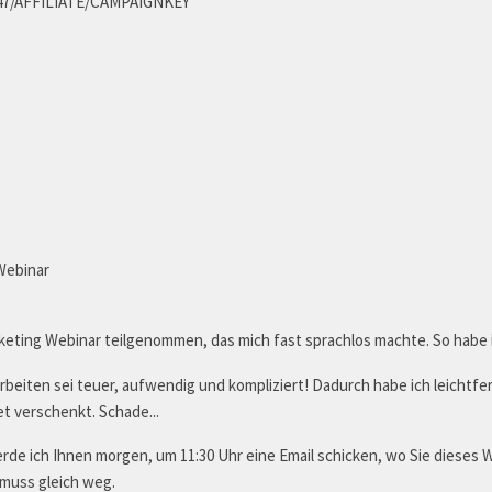
5947/AFFILIATE/CAMPAIGNKEY
Webinar
eting Webinar teilgenommen, das mich fast sprachlos machte. So habe 
rbeiten sei teuer, aufwendig und kompliziert! Dadurch habe ich leichtfe
 verschenkt. Schade...
erde ich Ihnen morgen, um 11:30 Uhr eine Email schicken, wo Sie dieses 
 muss gleich weg.