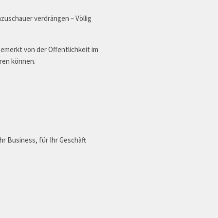
uschauer verdrängen – Völlig
bemerkt von der Öffentlichkeit im
eren können.
r Business, für Ihr Geschäft