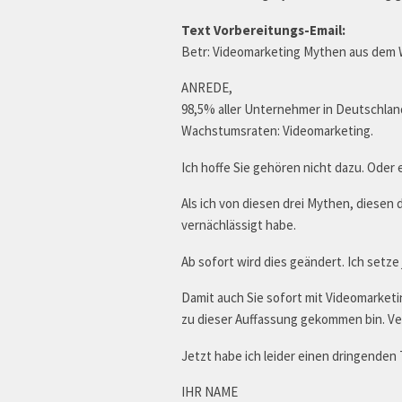
Text Vorbereitungs-Email:
Betr: Videomarketing Mythen aus dem
ANREDE,
98,5% aller Unternehmer in Deutschlan
Wachstumsraten: Videomarketing.
Ich hoffe Sie gehören nicht dazu. Oder
Als ich von diesen drei Mythen, diesen 
vernächlässigt habe.
Ab sofort wird dies geändert. Ich setz
Damit auch Sie sofort mit Videomarketi
zu dieser Auffassung gekommen bin. V
Jetzt habe ich leider einen dringenden
IHR NAME