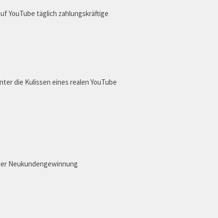
auf YouTube täglich zahlungskräftige
inter die Kulissen eines realen YouTube
 in der Neukundengewinnung