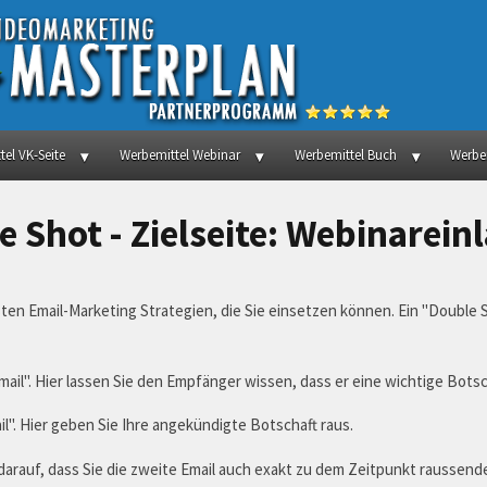
el VK-Seite
Werbemittel Webinar
Werbemittel Buch
Werbe
e Shot - Zielseite: Webinarein
vsten Email-Marketing Strategien, die Sie einsetzen können. Ein "Double
mail". Hier lassen Sie den Empfänger wissen, dass er eine wichtige Bots
il". Hier geben Sie Ihre angekündigte Botschaft raus.
darauf, dass Sie die zweite Email auch exakt zu dem Zeitpunkt raussende