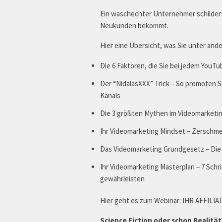
Ein waschechter Unternehmer schildert 
Neukunden bekommt.
Hier eine Übersicht, was Sie unter and
Die 6 Faktoren, die Sie bei jedem YouTub
Der “NidalasXXX” Trick – So promoten Si
Kanals
Die 3 größten Mythen im Videomarketi
Ihr Videomarketing Mindset – Zerschme
Das Videomarketing Grundgesetz – Die 
Ihr Videomarketing Masterplan – 7 Schr
gewährleisten
Hier geht es zum Webinar: IHR AFFILIA
Science Fiction oder schon Realitä