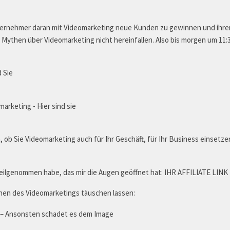
nternehmer daran mit Videomarketing neue Kunden zu gewinnen und ihr
ei Mythen über Videomarketing nicht hereinfallen. Also bis morgen um 11:3
 Sie
arketing - Hier sind sie
, ob Sie Videomarketing auch für Ihr Geschäft, für Ihr Business einsetze
teilgenommen habe, das mir die Augen geöffnet hat: IHR AFFILIATE LINK
then des Videomarketings täuschen lassen:
 – Ansonsten schadet es dem Image