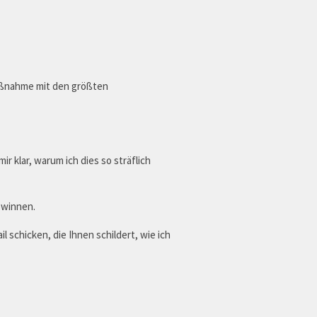
maßnahme mit den größten
r klar, warum ich dies so sträflich
ewinnen.
 schicken, die Ihnen schildert, wie ich