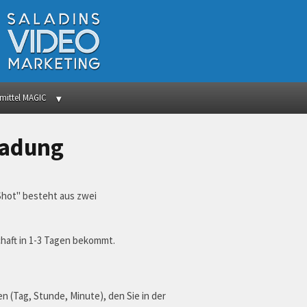
mittel MAGIC
ladung
 Shot" besteht aus zwei
chaft in 1-3 Tagen bekommt.
n (Tag, Stunde, Minute), den Sie in der