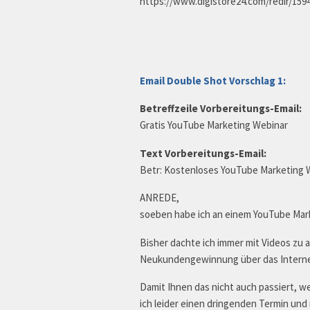
https://www.digistore24.com/redir/1
Email Double Shot Vorschlag 1:
Betreffzeile Vorbereitungs-Email:
Gratis YouTube Marketing Webinar
Text Vorbereitungs-Email:
Betr: Kostenloses YouTube Marketing 
ANREDE,
soeben habe ich an einem YouTube Mark
Bisher dachte ich immer mit Videos zu a
Neukundengewinnung über das Internet
Damit Ihnen das nicht auch passiert, w
ich leider einen dringenden Termin und