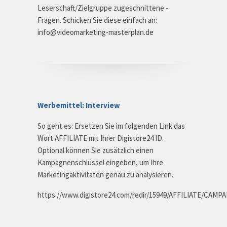
Leserschaft/Zielgruppe zugeschnittene -
Fragen. Schicken Sie diese einfach an:
info@videomarketing-masterplan.de
Werbemittel: Interview
So geht es: Ersetzen Sie im folgenden Link das
Wort AFFILIATE mit Ihrer Digistore24 ID.
Optional können Sie zusätzlich einen
Kampagnenschlüssel eingeben, um Ihre
Marketingaktivitäten genau zu analysieren.
https://www.digistore24.com/redir/15949/AFFILIATE/CAMP