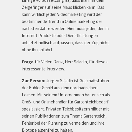
Einzige Voraussetzung ist, dass man mit dem
Zeigefinger auf seine Maus klicken kann. Das
kann wirklich jeder. Videomarketing wird der
bestimmende Trend im Onlinemarketing der
nächsten Jahre werden. Hier muss jeder, der im
Internet Produkte oder Dienstleistungen
anbietet höllisch aufpassen, dass der Zug nicht
ohne ihn abfährt.
Frage 11:
Vielen Dank, Herr Saladin, für dieses
interessante Interview.
Zur Person:
Jürgen Saladin ist
Geschäftsführer
der Kübler GmbH aus dem nordbadischen
Leimen. Mit seinem Unternehmen hat er sich als
Groß- und Onlinehändler für Gartenteichbedarf
spezialisiert.
Privaten Teichbesitzern hilft er mit
seinen Publikationen zum Thema Gartenteich,
Fehler bei der Planung zu vermeiden und ihre
Biotope algenfrei zu halten.