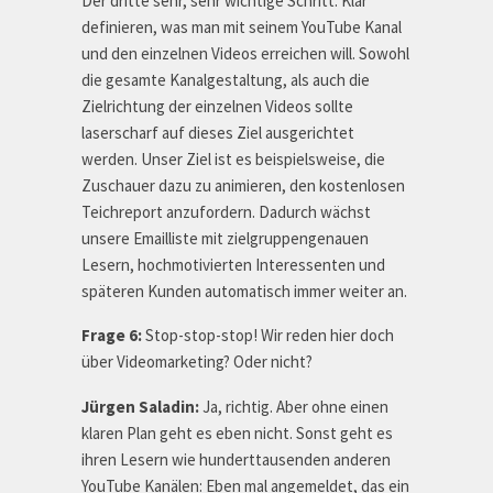
Der dritte sehr, sehr wichtige Schritt: Klar
definieren, was man mit seinem YouTube Kanal
und den einzelnen Videos erreichen will. Sowohl
die gesamte Kanalgestaltung, als auch die
Zielrichtung der einzelnen Videos sollte
laserscharf auf dieses Ziel ausgerichtet
werden. Unser Ziel ist es beispielsweise, die
Zuschauer dazu zu animieren, den kostenlosen
Teichreport anzufordern. Dadurch wächst
unsere Emailliste mit zielgruppengenauen
Lesern, hochmotivierten Interessenten und
späteren Kunden automatisch immer weiter an.
Frage 6:
Stop-stop-stop! Wir reden hier doch
über Videomarketing? Oder nicht?
Jürgen Saladin:
Ja, richtig. Aber ohne einen
klaren Plan geht es eben nicht. Sonst geht es
ihren Lesern wie hunderttausenden anderen
YouTube Kanälen: Eben mal angemeldet, das ein