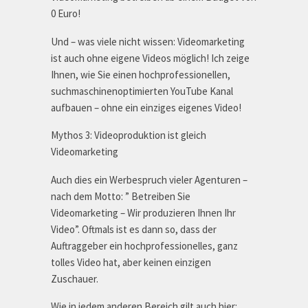
0 Euro!
Und – was viele nicht wissen: Videomarketing
ist auch ohne eigene Videos möglich! Ich zeige
Ihnen, wie Sie einen hochprofessionellen,
suchmaschinenoptimierten YouTube Kanal
aufbauen – ohne ein einziges eigenes Video!
Mythos 3: Videoproduktion ist gleich
Videomarketing
Auch dies ein Werbespruch vieler Agenturen –
nach dem Motto: ” Betreiben Sie
Videomarketing – Wir produzieren Ihnen Ihr
Video”. Oftmals ist es dann so, dass der
Auftraggeber ein hochprofessionelles, ganz
tolles Video hat, aber keinen einzigen
Zuschauer.
Wie in jedem anderen Bereich gilt auch hier: