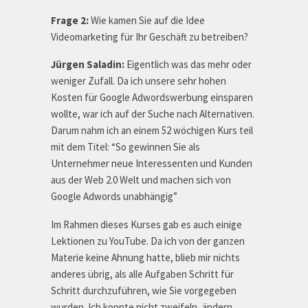
Frage 2:
Wie kamen Sie auf die Idee
Videomarketing für Ihr Geschäft zu betreiben?
Jürgen Saladin:
Eigentlich was das mehr oder
weniger Zufall. Da ich unsere sehr hohen
Kosten für Google Adwordswerbung einsparen
wollte, war ich auf der Suche nach Alternativen.
Darum nahm ich an einem 52 wöchigen Kurs teil
mit dem Titel: “So gewinnen Sie als
Unternehmer neue Interessenten und Kunden
aus der Web 2.0 Welt und machen sich von
Google Adwords unabhängig”
Im Rahmen dieses Kurses gab es auch einige
Lektionen zu YouTube. Da ich von der ganzen
Materie keine Ahnung hatte, blieb mir nichts
anderes übrig, als alle Aufgaben Schritt für
Schritt durchzuführen, wie Sie vorgegeben
wurden. Ich konnte nicht zweifeln, ändern,