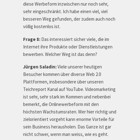
diese Werbeform inzwischen nur noch sehr,
sehr eingeschränkt. Ich habe einen viel, viel
besseren Weg gefunden, der zudem auch noch
völlig kostenlos ist.
Frage 8:
Das interessiert sicher viele, die im
Internet ihre Produkte oder Dienstleistungen
bewerben. Welcher Weg ist das denn?
Jürgen Saladin:
Viele unserer heutigen
Besucher kommen über diverse Web 2.0
Plattformen, insbesondere über unseren
Teichreport Kanal auf YouTube. Videomarketing
ist sehr, sehr stark im Kommen und nebenbei
bemerkt, die Onlinewerbeform mit den
höchsten Wachstumsraten. Wer hier richtig und
zielorientiert vorgeht kann enorme Vorteile für
sein Business herausholen. Das Ganze ist gar
nicht schwer, wenn man weiss, wie es geht.