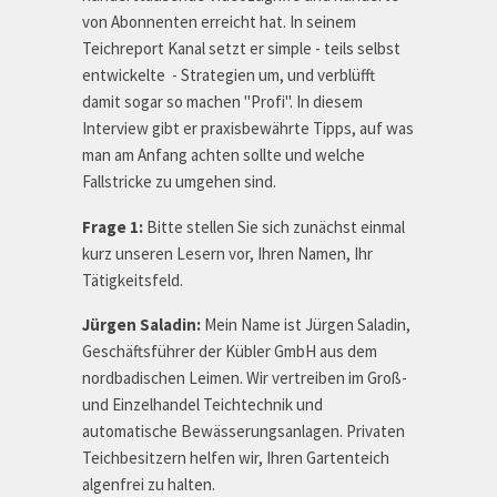
von Abonnenten erreicht hat. In seinem
Teichreport Kanal setzt er simple - teils selbst
entwickelte - Strategien um, und verblüfft
damit sogar so machen "Profi". In diesem
Interview gibt er praxisbewährte Tipps, auf was
man am Anfang achten sollte und welche
Fallstricke zu umgehen sind.
Frage 1:
Bitte stellen Sie sich zunächst einmal
kurz unseren Lesern vor, Ihren Namen, Ihr
Tätigkeitsfeld.
Jürgen Saladin:
Mein Name ist Jürgen Saladin,
Geschäftsführer der Kübler GmbH aus dem
nordbadischen Leimen. Wir vertreiben im Groß-
und Einzelhandel Teichtechnik und
automatische Bewässerungsanlagen. Privaten
Teichbesitzern helfen wir, Ihren Gartenteich
algenfrei zu halten.