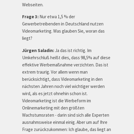
Webseiten.
Frage 3:
Nur etwa 1,5 % der
Gewerbetreibenden in Deutschland nutzen
Videomarketing. Was glauben Sie, woran das
liegt?
Jürgen Saladin:
Ja das ist richtig. Im
Umkehrschluß heißt dies, dass 98,5% auf diese
effektive Werbemaßnahme verzichten. Das ist
extrem traurig. Vor allem wenn man
berücksichtigt, dass Videomarketing in den
nächsten Jahren noch viel wichtiger werden
wird, als es jetzt ohnehin schon ist.
Videomarketing ist die Werbeform im
Onlinemarketing mit den größten
Wachstumsraten - darin sind sich alle Experten
ausnahmsweise einmal einig. Aber um auf Ihre
Frage zurückzukommen: Ich glaube, das liegt an