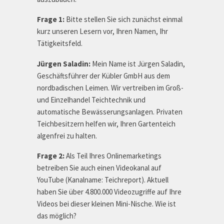
Frage 1:
Bitte stellen Sie sich zunächst einmal
kurz unseren Lesern vor, Ihren Namen, Ihr
Tätigkeitsfeld.
Jürgen Saladin:
Mein Name ist Jürgen Saladin,
Geschäftsführer der Kübler GmbH aus dem
nordbadischen Leimen. Wir vertreiben im Groß-
und Einzelhandel Teichtechnik und
automatische Bewässerungsanlagen. Privaten
Teichbesitzern helfen wir, Ihren Gartenteich
algenfrei zu halten.
Frage 2:
Als Teil Ihres Onlinemarketings
betreiben Sie auch einen Videokanal auf
YouTube (Kanalname: Teichreport). Aktuell
haben Sie über 4.800.000 Videozugriffe auf Ihre
Videos bei dieser kleinen Mini-Nische. Wie ist
das möglich?