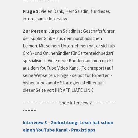
Frage 8:
Vielen Dank, Herr Saladin, für dieses
interessante Interview.
Zur Person:
Jürgen Saladin ist
Geschäftsführer
der Kübler GmbH aus dem nordbadischen
Leimen. Mit seinem Unternehmen hat er sich als
Groß- und Onlinehändler für Gartenteichbedarf
spezialisiert. Viele neue Kunden kommen direkt
aus dem YouTube Video Kanal
(
Teichreport
)
auf
seine Webseiten. Einige - selbst für Experten -
bisher unbekannte Strategien stellt er auf
dieser Seite vor: IHR AFFILIATE LINK
----------------------- Ende Interview 2 --------------
---------
Interview 3 - Zielrichtung: Leser hat schon
einen YouTube Kanal - Praxistipps