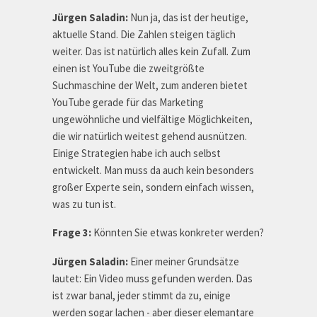
Jürgen Saladin:
Nun ja, das ist der heutige,
aktuelle Stand. Die Zahlen steigen täglich
weiter. Das ist natürlich alles kein Zufall. Zum
einen ist YouTube die zweitgrößte
Suchmaschine der Welt, zum anderen bietet
YouTube gerade für das Marketing
ungewöhnliche und vielfältige Möglichkeiten,
die wir natürlich weitest gehend ausnützen.
Einige Strategien habe ich auch selbst
entwickelt. Man muss da auch kein besonders
großer Experte sein, sondern einfach wissen,
was zu tun ist.
Frage 3:
Könnten Sie etwas konkreter werden?
Jürgen Saladin:
Einer meiner Grundsätze
lautet: Ein Video muss gefunden werden. Das
ist zwar banal, jeder stimmt da zu, einige
werden sogar lachen - aber dieser elemantare