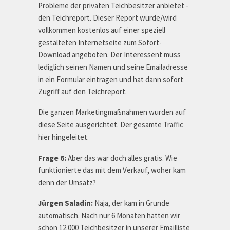
Probleme der privaten Teichbesitzer anbietet -
den Teichreport. Dieser Report wurde/wird
vollkommen kostenlos auf einer speziell
gestalteten Internetseite zum Sofort-
Download angeboten. Der Interessent muss
lediglich seinen Namen und seine Emailadresse
in ein Formular eintragen und hat dann sofort
Zugriff auf den Teichreport.
Die ganzen Marketingmaßnahmen wurden auf
diese Seite ausgerichtet. Der gesamte Traffic
hier hingeleitet.
Frage 6:
Aber das war doch alles gratis. Wie
funktionierte das mit dem Verkauf, woher kam
denn der Umsatz?
Jürgen Saladin:
Naja, der kam in Grunde
automatisch. Nach nur 6 Monaten hatten wir
schon 12.000 Teichbesitzer in unserer Emailliste