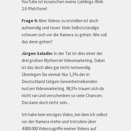
YouTube ist inzwischen meine Lieblings-Web
2.0-Plattform!
Frage 9:
Aber Videos zu erstellen ist doch
aufwendig und teuer. Viele Selbstständige
scheuen sich vor die Kamera zu gehen. Wie soll
das denn gehen?
Jürgen Saladin:
In der Tat ist dies einer der
drei großen Mythen im Videomarketing. Dabei
ist das doch alles gar nicht notwendig.
Überlegen Sie einmal: Nur 1,5% der in
Deutschland tätigen Gewerbetreibenden
nutzen Videomarketing. 98,5% trauen sich da
nicht ran und verschenken so viele Chancen.
Das kann doch nicht sein...
Ich habe kein einziges Video, bei dem ich selbst
vor der Kamera stehe und trotzdem über
4.800.000 Videozugriffe meiner Videos auf