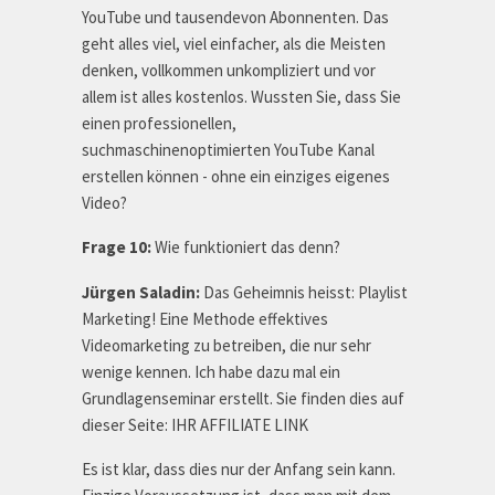
YouTube und tausendevon Abonnenten. Das
geht alles viel, viel einfacher, als die Meisten
denken, vollkommen unkompliziert und vor
allem ist alles kostenlos. Wussten Sie, dass Sie
einen professionellen,
suchmaschinenoptimierten YouTube Kanal
erstellen können - ohne ein einziges eigenes
Video?
Frage 10:
Wie funktioniert das denn?
Jürgen Saladin:
Das Geheimnis heisst: Playlist
Marketing! Eine Methode effektives
Videomarketing zu betreiben, die nur sehr
wenige kennen. Ich habe dazu mal ein
Grundlagenseminar erstellt. Sie finden dies auf
dieser Seite: IHR AFFILIATE LINK
Es ist klar, dass dies nur der Anfang sein kann.