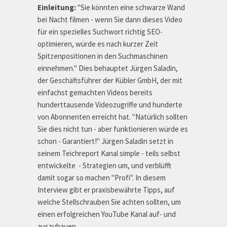
Einleitung:
"Sie könnten eine schwarze Wand
bei Nacht filmen - wenn Sie dann dieses Video
für ein spezielles Suchwort richtig SEO-
optimieren, würde es nach kurzer Zeit
Spitzenpositionen in den Suchmaschinen
einnehmen." Dies behauptet Jürgen Saladin,
der Geschäftsführer der Kübler GmbH, der mit
einfachst gemachten Videos bereits
hunderttausende Videozugriffe und hunderte
von Abonnenten erreicht hat. "Natürlich sollten
Sie dies nicht tun - aber funktionieren würde es
schon - Garantiert!" Jürgen Saladin setzt in
seinem Teichreport Kanal simple - teils selbst
entwickelte - Strategien um, und verblüfft
damit sogar so machen "Profi". In diesem
Interview gibt er praxisbewährte Tipps, auf
welche Stellschrauben Sie achten sollten, um
einen erfolgreichen YouTube Kanal auf- und
auszubauen.