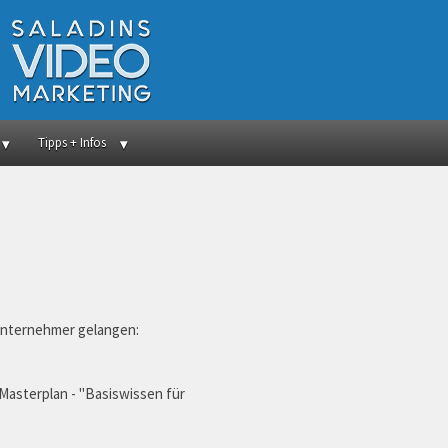
Tipps + Infos
 Unternehmer gelangen:
 Masterplan - "Basiswissen für