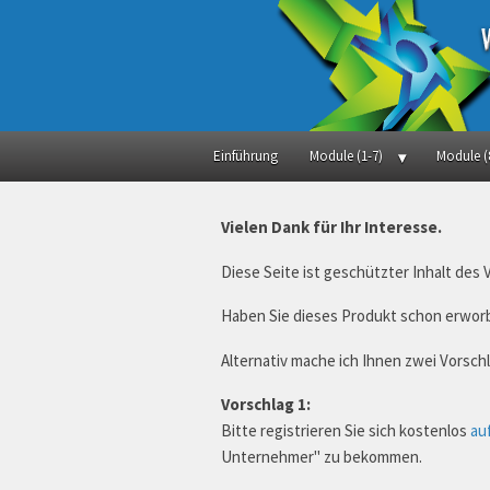
Einführung
Module (1-7)
Module (
Vielen Dank für Ihr Interesse.
Diese Seite ist geschützter Inhalt des
Haben Sie dieses Produkt schon erworb
Alternativ mache ich Ihnen zwei Vorsc
Vorschlag 1:
Bitte registrieren Sie sich kostenlos
au
Unternehmer" zu bekommen.