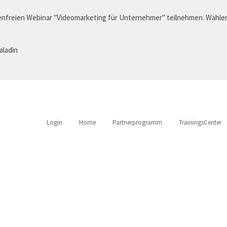
nfreien Webinar "Videomarketing für Unternehmer" teilnehmen. Wählen
aladin
Login
Home
Partnerprogramm
TrainingsCenter