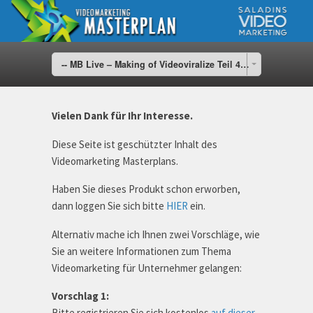
-- MB Live – Making of Videoviralize Teil 4 – Technik
Vielen Dank für Ihr Interesse.
Diese Seite ist geschützter Inhalt des
Videomarketing Masterplans.
Haben Sie dieses Produkt schon erworben,
dann loggen Sie sich bitte
HIER
ein.
Alternativ mache ich Ihnen zwei Vorschläge, wie
Sie an weitere Informationen zum Thema
Videomarketing für Unternehmer gelangen:
Vorschlag 1:
Bitte registrieren Sie sich kostenlos
auf dieser