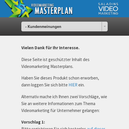
- Kundenmeinungen
Vielen Dank für Ihr Interesse.
Diese Seite ist geschützter Inhalt des
Videomarketing Masterplans.
Haben Sie dieses Produkt schon erworben,
dann loggen Sie sich bitte
HIER
ein.
Alternativ mache ich Ihnen zwei Vorschläge, wie
Sie an weitere Informationen zum Thema
Videomarketing für Unternehmer gelangen:
Vorschlag 1:
Bitte registrieren Sie sich kostenlos
auf dieser