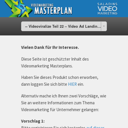
-- Videoviralize Teil 22 – Video Ad Landingpage Geheimtipp
Vielen Dank für Ihr Interesse.
Diese Seite ist geschützter Inhalt des
Videomarketing Masterplans.
Haben Sie dieses Produkt schon erworben,
dann loggen Sie sich bitte
HIER
ein.
Alternativ mache ich Ihnen zwei Vorschläge, wie
Sie an weitere Informationen zum Thema
Videomarketing für Unternehmer gelangen:
Vorschlag 1:
Bitte registrieren Sie sich kostenlos
auf dieser