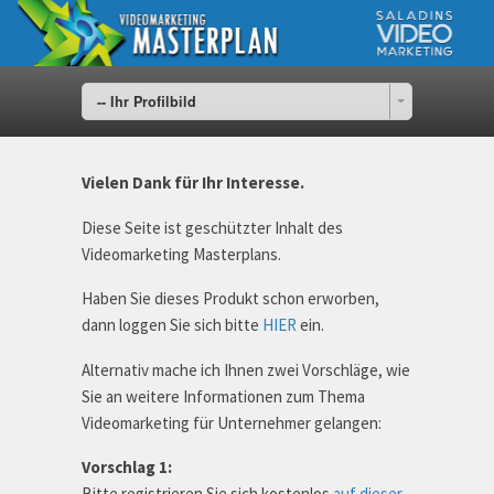
-- Ihr Profilbild
Vielen Dank für Ihr Interesse.
Diese Seite ist geschützter Inhalt des
Videomarketing Masterplans.
Haben Sie dieses Produkt schon erworben,
dann loggen Sie sich bitte
HIER
ein.
Alternativ mache ich Ihnen zwei Vorschläge, wie
Sie an weitere Informationen zum Thema
Videomarketing für Unternehmer gelangen:
Vorschlag 1:
Bitte registrieren Sie sich kostenlos
auf dieser