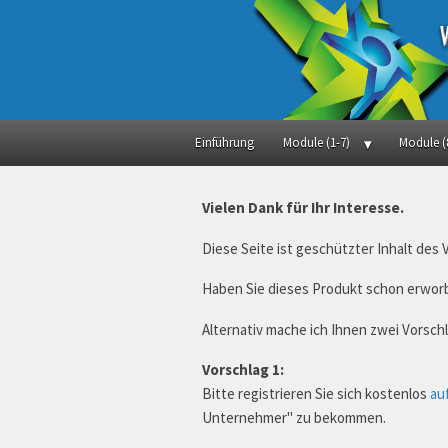
Einführung
Module (1-7)
Module (
Vielen Dank für Ihr Interesse.
Diese Seite ist geschützter Inhalt des
Haben Sie dieses Produkt schon erworb
Alternativ mache ich Ihnen zwei Vorsc
Vorschlag 1:
Bitte registrieren Sie sich kostenlos
au
Unternehmer" zu bekommen.