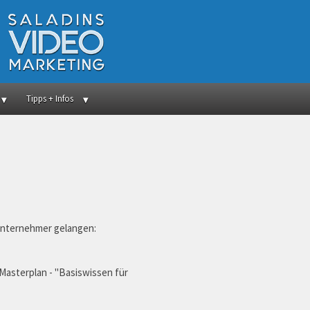
Tipps + Infos
 Unternehmer gelangen:
 Masterplan - "Basiswissen für