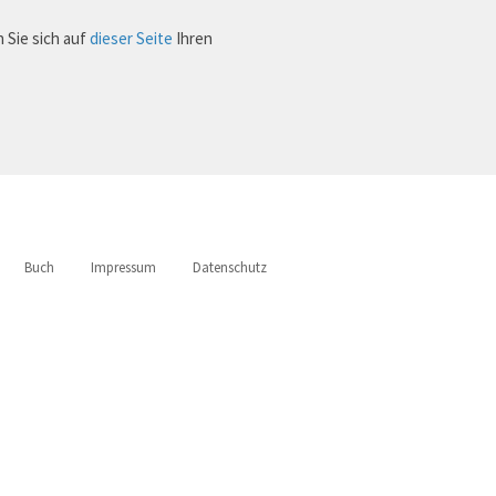
 Sie sich auf
dieser Seite
Ihren
Buch
Impressum
Datenschutz