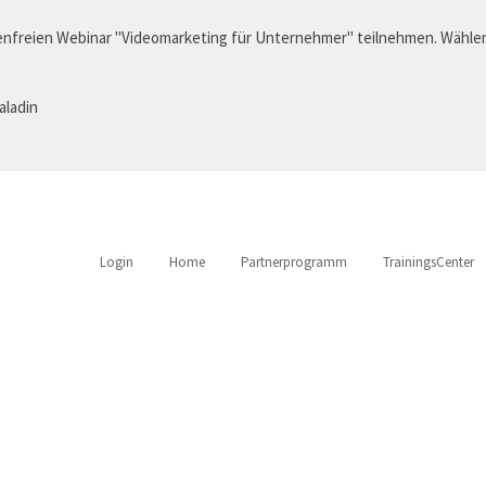
nfreien Webinar "Videomarketing für Unternehmer" teilnehmen. Wählen
aladin
Login
Home
Partnerprogramm
TrainingsCenter