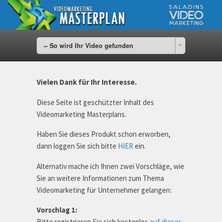
-- So wird Ihr Video gefunden
Vielen Dank für Ihr Interesse.
Diese Seite ist geschützter Inhalt des
Videomarketing Masterplans.
Haben Sie dieses Produkt schon erworben,
dann loggen Sie sich bitte
HIER
ein.
Alternativ mache ich Ihnen zwei Vorschläge, wie
Sie an weitere Informationen zum Thema
Videomarketing für Unternehmer gelangen:
Vorschlag 1:
Bitte registrieren Sie sich kostenlos
auf dieser