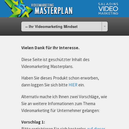
-- Ihr Videomarketing Mindset
Vielen Dank für Ihr Interesse.
Diese Seite ist geschützter Inhalt des
Videomarketing Masterplans.
Haben Sie dieses Produkt schon erworben,
dann loggen Sie sich bitte
HIER
ein.
Alternativ mache ich Ihnen zwei Vorschläge, wie
Sie an weitere Informationen zum Thema
Videomarketing für Unternehmer gelangen:
Vorschlag 1:
Bitte registrieren Sie sich kostenlos
auf dieser