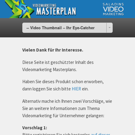
-- Video Thumbnail – Ihr Eye-Catcher
Vielen Dank für Ihr Interesse.
Diese Seite ist geschützter Inhalt des
Videomarketing Masterplans.
Haben Sie dieses Produkt schon erworben,
dann loggen Sie sich bitte
HIER
ein.
Alternativ mache ich Ihnen zwei Vorschläge, wie
Sie an weitere Informationen zum Thema
Videomarketing für Unternehmer gelangen:
Vorschlag 1:
Bitte registrieren Sie sich kostenlos
auf dieser