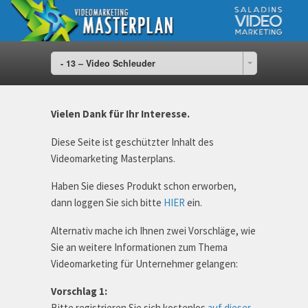
- 13 – Video Schleuder
Vielen Dank für Ihr Interesse.
Diese Seite ist geschützter Inhalt des
Videomarketing Masterplans.
Haben Sie dieses Produkt schon erworben,
dann loggen Sie sich bitte
HIER
ein.
Alternativ mache ich Ihnen zwei Vorschläge, wie
Sie an weitere Informationen zum Thema
Videomarketing für Unternehmer gelangen:
Vorschlag 1:
Bitte registrieren Sie sich kostenlos
auf dieser