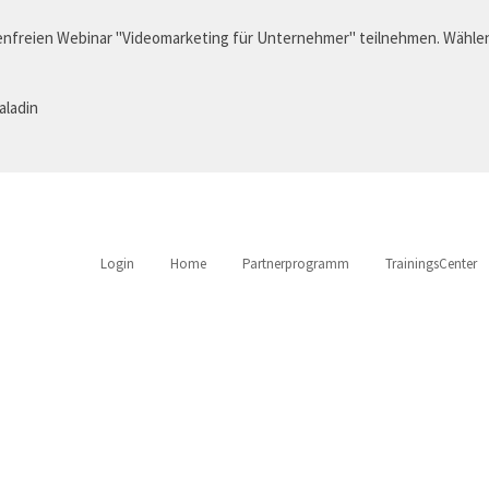
nfreien Webinar "Videomarketing für Unternehmer" teilnehmen. Wählen
aladin
Login
Home
Partnerprogramm
TrainingsCenter