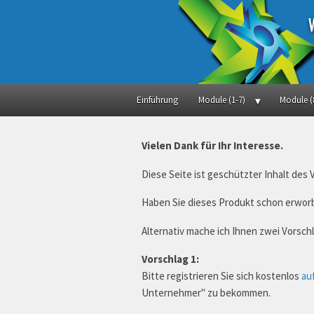
Einführung
Module (1-7)
Module (
Vielen Dank für Ihr Interesse.
Diese Seite ist geschützter Inhalt des
Haben Sie dieses Produkt schon erworb
Alternativ mache ich Ihnen zwei Vorsc
Vorschlag 1:
Bitte registrieren Sie sich kostenlos
au
Unternehmer" zu bekommen.