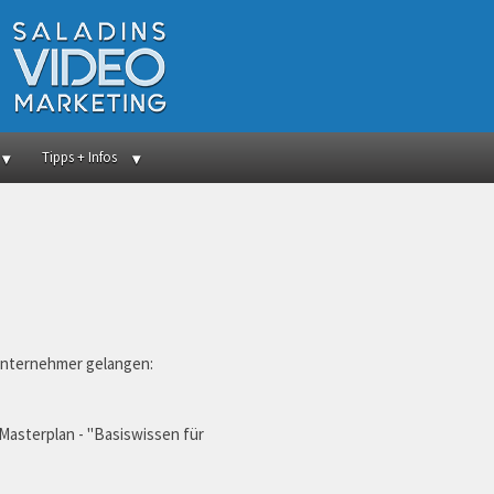
Tipps + Infos
 Unternehmer gelangen:
 Masterplan - "Basiswissen für